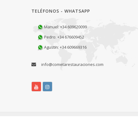
TELÉFONOS - WHATSAPP
Manuel: +34 609620099
Pedro: +34 676609452
Agustin: +34 609669316
info@cometarestauraciones.com