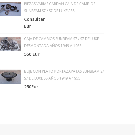
PIEZAS VARIAS CARDAN CAJA DE CAMBIOS
SUNBEAM S7 / S7 DE LUXE / S8
Consultar
Eur
CAJA DE CAMBIOS SUNBEAM S7 / S7 DE LUXE
DESMONTADA AÑOS 1949 A 1955
550 Eur
BUJE CON PLATO PORTAZAPATAS SUNBEAM S7
S7 DE LUXE S8 AÑOS 1949 A 1955
250Eur