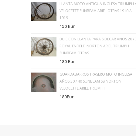
LLANTA MOTO ANTIGUA INGLESA TRIUMPH A
VELOCETTE SUNBEAM ARIEL OTRAS 1910 A
1919
150 Eur
BUJE CON LLANTA PARA SIDECAR AÑOS 20 / 
ROYAL ENFIELD NORTON ARIEL TRIUMPH
SUNBEAM OTRAS
180 Eur
GUARDABARROS TRASERO MOTO INGLESA
AÑOS 30 / 40 SUNBEAM S8 NORTON
VELOCETTE ARIEL TRIUMPH
180Eur