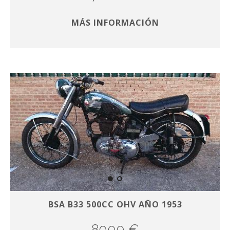
MÁS INFORMACIÓN
BSA B33 500CC OHV AÑO 1953
8000 €