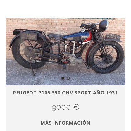
PEUGEOT P105 350 OHV SPORT AÑO 1931
9000 €
MÁS INFORMACIÓN