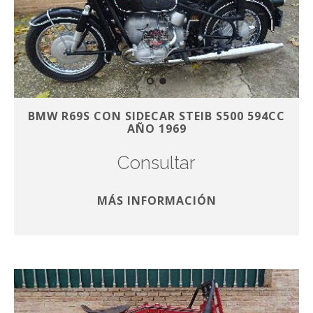
BMW R69S CON SIDECAR STEIB S500 594CC
AÑO 1969
Consultar
MÁS INFORMACIÓN