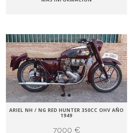
ARIEL NH / NG RED HUNTER 350CC OHV AÑO
1949
7000 €