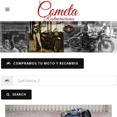
HOME
MOTOS NACIONALES Y OTRAS
RECAMBIOS MOTOS
RECAMBIOS COCHE
COMPRAMOS TU MOTO Y RECAMBIO
COCHES
FOTOS
CONTACTO
SEARCH