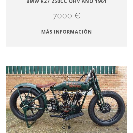
BMW R27 250CC OHV AÑO 1961
7000 €
MÁS INFORMACIÓN