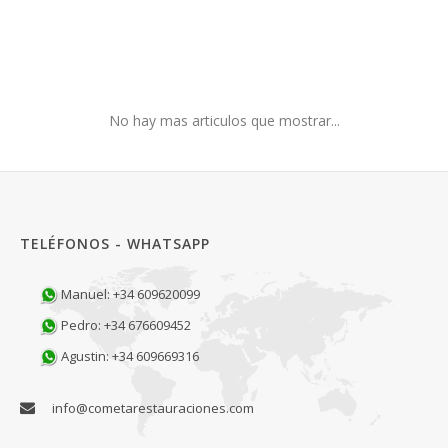
No hay mas articulos que mostrar...
TELÉFONOS - WHATSAPP
Manuel: +34 609620099
Pedro: +34 676609452
Agustin: +34 609669316
info@cometarestauraciones.com