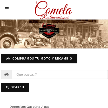
HOME
MOTOS NACIONALES Y OTRAS
REC. MOTOS
RECAMBIOS COCHE
COMPRAMOS TU MOTO Y RECAMBIO
COCHES
FOTOS
CONTACTO
SEARCH
Depositos Gasolina / gas