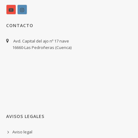
CONTACTO
Avd. Capital del ajo nº 17 nave
16660-Las Pedroñeras (Cuenca)
AVISOS LEGALES
Aviso legal