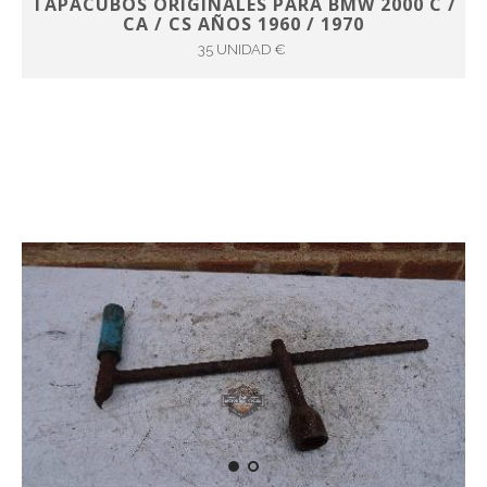
TAPACUBOS ORIGINALES PARA BMW 2000 C /
CA / CS AÑOS 1960 / 1970
35 UNIDAD €