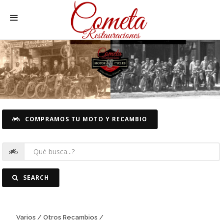
HOME
MOTOS NACIONALES Y OTRAS
REC. MOTOS
RECAMBIOS COCHE
COMPRAMOS TU MOTO Y RECAMBIO
COCHES
FOTOS
CONTACTO
SEARCH
Varios / Otros Recambios /