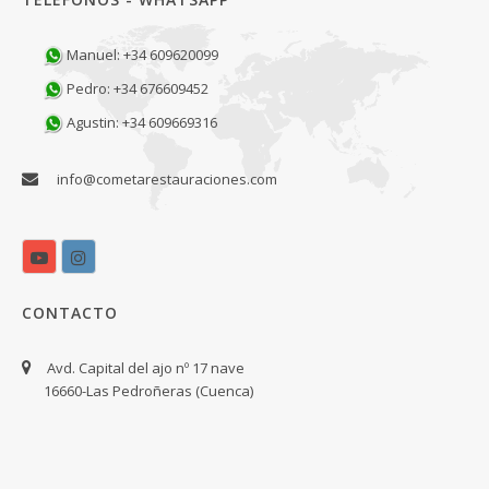
Manuel: +34 609620099
Pedro: +34 676609452
Agustin: +34 609669316
info@cometarestauraciones.com
CONTACTO
Avd. Capital del ajo nº 17 nave
16660-Las Pedroñeras (Cuenca)