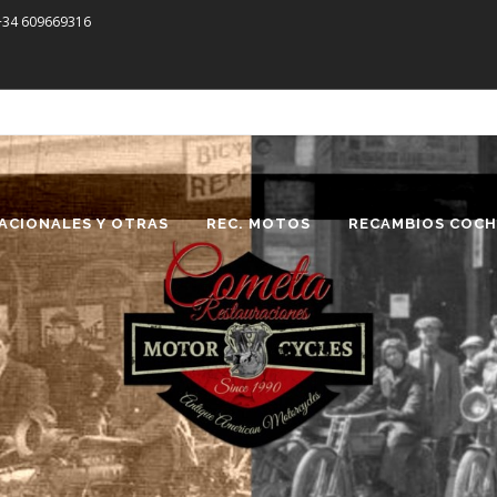
 +34 609669316
ACIONALES Y OTRAS
REC. MOTOS
RECAMBIOS COCH