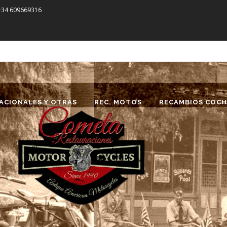
 +34 609669316
ACIONALES Y OTRAS
REC. MOTOS
RECAMBIOS COCH