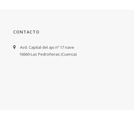
CONTACTO
Avd. Capital del ajo nº 17 nave
16660-Las Pedroñeras (Cuenca)