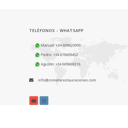
TELÉFONOS - WHATSAPP
Manuel: +34 609620099
Pedro: +34 676609452
Agustin: +34 609669316
info@cometarestauraciones.com