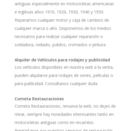
antiguas especialmente en motocicletas americanas
e inglesas años 1910, 1920, 1930, 1940 y 1950.
Reparamos cualquier motor y caja de cambios de
cualquier marca o año. Disponemos de los medios
necesarios para realizar cualquier reparación o
soldadura, radiado, pulidos, cromados o pintura.
Alquiler de Vehículos para rodajes y publicidad
Los vehículos disponibles en nuestra web a la venta,
pueden alquilarse para rodajes de series, películas o
para publicidad. Consúltanos cualquier duda.
Cometa Restauraciones
Cometa Restauraciones, renueva la web, no dejes de
mirar, siempre hay novedades interesantes tanto en
motocicletas antiguas como en recambio.
Pregúntanos por nuestros servicios de restauración,