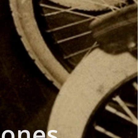
iones