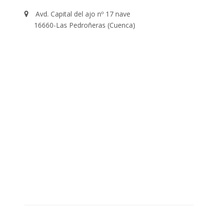
Avd. Capital del ajo nº 17 nave
16660-Las Pedroñeras (Cuenca)