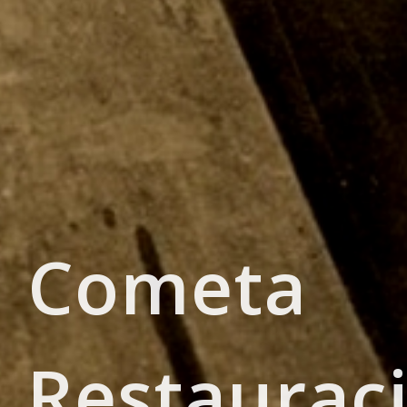
Cometa
Restaurac