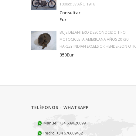
1000cc SV AÑO 1916
Consultar
Eur
BUJE DELANTERO DESCONOCIDO TIPO
MOTOCICLETA AMERICANA AÑOS 20 /30
HARLEY INDIAN EXCELSIOR HENDERSON OTR
350Eur
TELÉFONOS - WHATSAPP
Manuel: +34 609620099
Pedro: +34 676609452