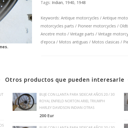
Tags:
Indian
,
1940
,
1948
Keywords: Antique motorcycles / Antique motorc
motorcycles parts / Pioneer motorcycles / Oldt
Ancetre moto / Vintage parts / Vintage motorcyc
d'epoca / Motos antiguas / Motos clasicas / P
nes.
Otros productos que pueden interesarle
UT
BUJE CON LLANTA PARA SIDECAR AÑOS 20 / 30
ROYAL ENFIELD NORTON ARIEL TRIUMPH
HARLEY DAVIDSON INDIAN OTRAS
200 Eur
DS
BUJE CON LLANTA PARA SIDECAR AÑOS 20 / 30