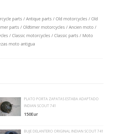
ycle parts / Antique parts / Old motorcycles / Old
imer parts / Oldtimer motorcycles / Ancien moto /
les / Classic motorcycles / Classic parts / Moto
iezas moto antigua
PLATO PORTA ZAPATAS ESTABA ADAPTADO
INDIAN SCOUT 741
150Eur
BUJE DELANTERO ORIGINAL INDIAN SCOUT 741