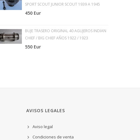
SPORT SCOUT JUNIOR SCOUT 1939 A 1945
450 Eur
BUJE TRASERO ORIGINAL 40 AGUJEROS INDIAN
CHIEF / BIG CHIEF AÑOS 1922 / 1923
550 Eur
AVISOS LEGALES
Aviso legal
Condiciones de venta