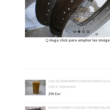
Haga click para ampliar las imáge
CAJA DE HERRAMIENTAS INDIAN PRINCE SCO
1925 A 1928 NUEVA
250 Eur
INDIAN POWERPLUS RACER TYPE BROOKLAN