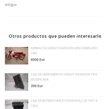
antigua
Otros productos que pueden interesarle
AERMACCHI HARLEY DAVIDSON WISCONSIN AÑO
1967
6500 Eur
CAJA DE HERRAMIENTAS HARLEY DAVIDSON 1915
MODIFICADA
350 Eur
CAJA DE BATERIA HARLEY DAVIDSON J / JD 1917 A
1924