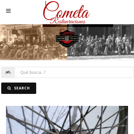
HOME
MOTOS NACIONALES Y OTRAS
REC. MOTOS
RECAMBIOS COCHE
COCHES
SEARCH
FOTOS
CONTACTO