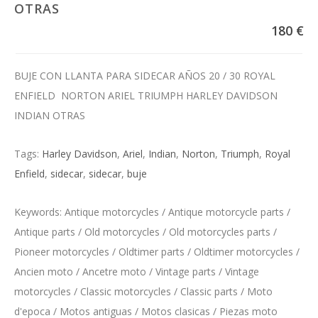
OTRAS
180 €
BUJE CON LLANTA PARA SIDECAR AÑOS 20 / 30 ROYAL
ENFIELD NORTON ARIEL TRIUMPH HARLEY DAVIDSON
INDIAN OTRAS
Tags:
Harley Davidson
,
Ariel
,
Indian
,
Norton
,
Triumph
,
Royal
Enfield
,
sidecar
,
sidecar
,
buje
Keywords: Antique motorcycles / Antique motorcycle parts /
Antique parts / Old motorcycles / Old motorcycles parts /
Pioneer motorcycles / Oldtimer parts / Oldtimer motorcycles /
Ancien moto / Ancetre moto / Vintage parts / Vintage
motorcycles / Classic motorcycles / Classic parts / Moto
d'epoca / Motos antiguas / Motos clasicas / Piezas moto