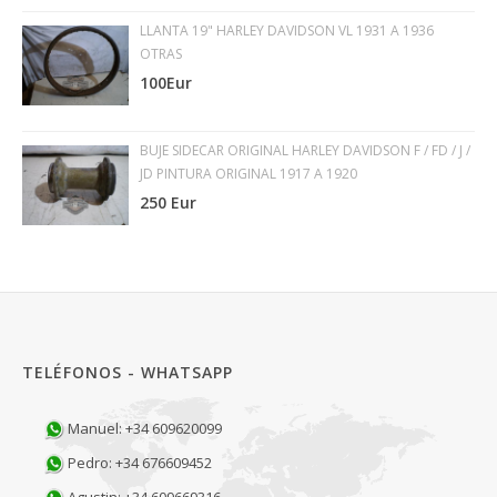
LLANTA 19" HARLEY DAVIDSON VL 1931 A 1936
OTRAS
100Eur
BUJE SIDECAR ORIGINAL HARLEY DAVIDSON F / FD / J /
JD PINTURA ORIGINAL 1917 A 1920
250 Eur
TELÉFONOS - WHATSAPP
Manuel: +34 609620099
Pedro: +34 676609452