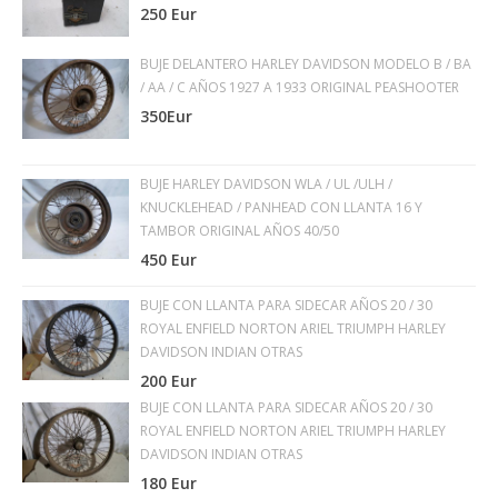
250 Eur
BUJE DELANTERO HARLEY DAVIDSON MODELO B / BA
/ AA / C AÑOS 1927 A 1933 ORIGINAL PEASHOOTER
350Eur
BUJE HARLEY DAVIDSON WLA / UL /ULH /
KNUCKLEHEAD / PANHEAD CON LLANTA 16 Y
TAMBOR ORIGINAL AÑOS 40/50
450 Eur
BUJE CON LLANTA PARA SIDECAR AÑOS 20 / 30
ROYAL ENFIELD NORTON ARIEL TRIUMPH HARLEY
DAVIDSON INDIAN OTRAS
200 Eur
BUJE CON LLANTA PARA SIDECAR AÑOS 20 / 30
ROYAL ENFIELD NORTON ARIEL TRIUMPH HARLEY
DAVIDSON INDIAN OTRAS
180 Eur