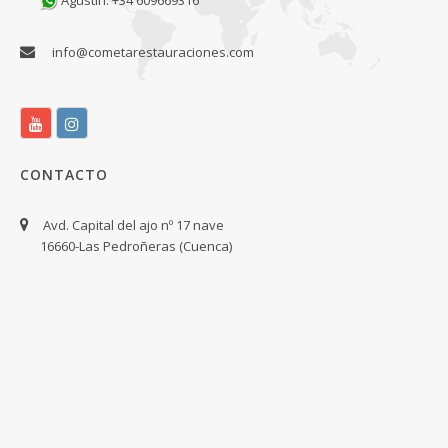
Agustin: +34 609669316
info@cometarestauraciones.com
CONTACTO
Avd. Capital del ajo nº 17 nave
16660-Las Pedroñeras (Cuenca)