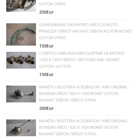
GOYON OTRAS
250Eur
GUARDABARRO DELANTERO AÑOS 20 MOTO
FRANCESA TERROT MAGNAT DEBON ALCYON MONET
GOYON OTRAS
150Eur
CUERPOS CARBURADORES GURTNER DE BRONCE
1920 A 1929 TERROT / MOTOBECANE / MONET
GOYON / ALCYON
150Eur
MANETA / BIGOTERA ACELERADOR / AIRE ORIGINAL
BOWDEN AÑOS 1920 A 1930 MONET GOYON
MAGNAT DEBON TERROT OTRAS
200Eur
MANETA / BIGOTERA ACELERADOR / AIRE ORIGINAL
BOWDEN AÑOS 1920 A 1930 MONET GOYON
MAGNAT DEBON TERROT OTRAS