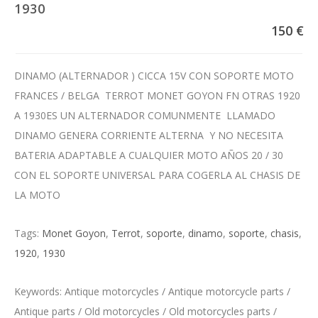
1930
150 €
DINAMO (ALTERNADOR ) CICCA 15V CON SOPORTE MOTO
FRANCES / BELGA TERROT MONET GOYON FN OTRAS 1920
A 1930ES UN ALTERNADOR COMUNMENTE LLAMADO
DINAMO GENERA CORRIENTE ALTERNA Y NO NECESITA
BATERIA ADAPTABLE A CUALQUIER MOTO AÑOS 20 / 30
CON EL SOPORTE UNIVERSAL PARA COGERLA AL CHASIS DE
LA MOTO
Tags:
Monet Goyon
,
Terrot
,
soporte
,
dinamo
,
soporte
,
chasis
,
1920
,
1930
Keywords: Antique motorcycles / Antique motorcycle parts /
Antique parts / Old motorcycles / Old motorcycles parts /