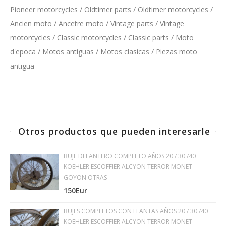
Pioneer motorcycles / Oldtimer parts / Oldtimer motorcycles /
Ancien moto / Ancetre moto / Vintage parts / Vintage
motorcycles / Classic motorcycles / Classic parts / Moto
d'epoca / Motos antiguas / Motos clasicas / Piezas moto
antigua
Otros productos que pueden interesarle
BUJE DELANTERO COMPLETO AÑOS 20 / 30 /40
KOEHLER ESCOFFIER ALCYON TERROR MONET
GOYON OTRAS
150Eur
BUJES COMPLETOS CON LLANTAS AÑOS 20 / 30 /40
KOEHLER ESCOFFIER ALCYON TERROR MONET