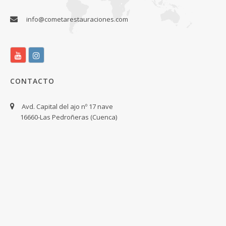
info@cometarestauraciones.com
CONTACTO
Avd. Capital del ajo nº 17 nave
16660-Las Pedroñeras (Cuenca)