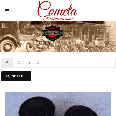
HOME
MOTOS NACIONALES Y OTRAS
REC. MOTOS
RECAMBIOS COCHE
COCHES
SEARCH
FOTOS
CONTACTO