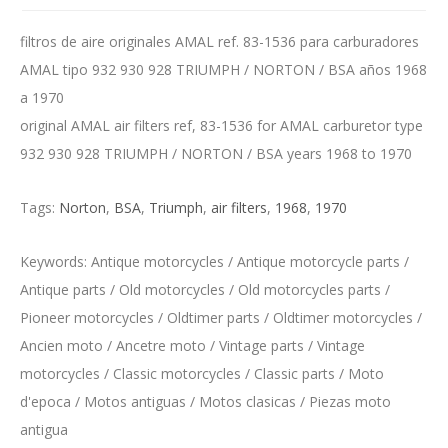
filtros de aire originales AMAL ref. 83-1536 para carburadores
AMAL tipo 932 930 928 TRIUMPH / NORTON / BSA años 1968
a 1970
original AMAL air filters ref, 83-1536 for AMAL carburetor type
932 930 928 TRIUMPH / NORTON / BSA years 1968 to 1970
Tags:
Norton
,
BSA
,
Triumph
,
air filters
,
1968
,
1970
Keywords: Antique motorcycles / Antique motorcycle parts /
Antique parts / Old motorcycles / Old motorcycles parts /
Pioneer motorcycles / Oldtimer parts / Oldtimer motorcycles /
Ancien moto / Ancetre moto / Vintage parts / Vintage
motorcycles / Classic motorcycles / Classic parts / Moto
d'epoca / Motos antiguas / Motos clasicas / Piezas moto
antigua