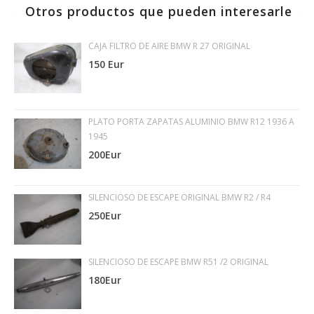
Otros productos que pueden interesarle
CAJA FILTRO DE AIRE BMW R 27 ORIGINAL
150 Eur
PLATO PORTA ZAPATAS ALUMINIO BMW R12 1936 A
1945
200Eur
SILENCIOSO DE ESCAPE ORIGINAL BMW R2 / R4
250Eur
SILENCIOSO DE ESCAPE BMW R51 /2 ORIGINAL
180Eur