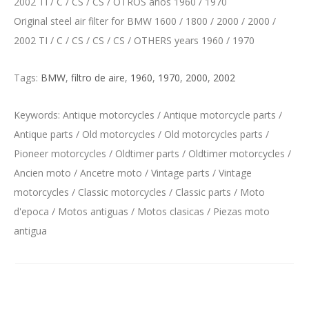
2002 TI / C / CS / CS / OTROS años 1960 / 1970
Original steel air filter for BMW 1600 / 1800 / 2000 / 2000 /
2002 TI / C / CS / CS / CS / OTHERS years 1960 / 1970
Tags:
BMW
,
filtro de aire
,
1960
,
1970
,
2000
,
2002
Keywords: Antique motorcycles / Antique motorcycle parts /
Antique parts / Old motorcycles / Old motorcycles parts /
Pioneer motorcycles / Oldtimer parts / Oldtimer motorcycles /
Ancien moto / Ancetre moto / Vintage parts / Vintage
motorcycles / Classic motorcycles / Classic parts / Moto
d'epoca / Motos antiguas / Motos clasicas / Piezas moto
antigua