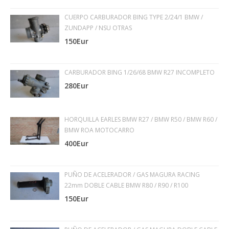
CUERPO CARBURADOR BING TYPE 2/24/1 BMW /
ZUNDAPP / NSU OTRAS
150Eur
CARBURADOR BING 1/26/68 BMW R27 INCOMPLETO
280Eur
HORQUILLA EARLES BMW R27 / BMW R50 / BMW R60 /
BMW ROA MOTOCARRO
400Eur
PUÑO DE ACELERADOR / GAS MAGURA RACING
22mm DOBLE CABLE BMW R80 / R90 / R100
150Eur