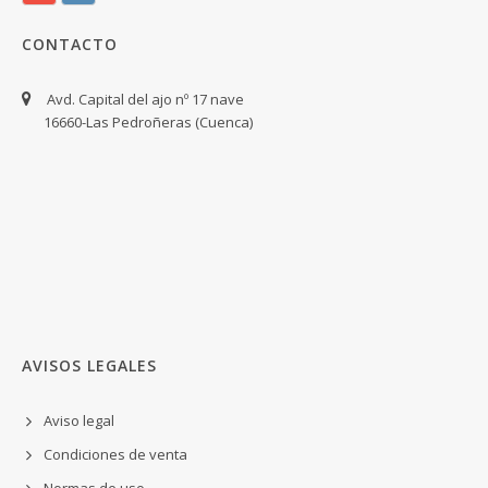
CONTACTO
Avd. Capital del ajo nº 17 nave
16660-Las Pedroñeras (Cuenca)
AVISOS LEGALES
Aviso legal
Condiciones de venta
Normas de uso