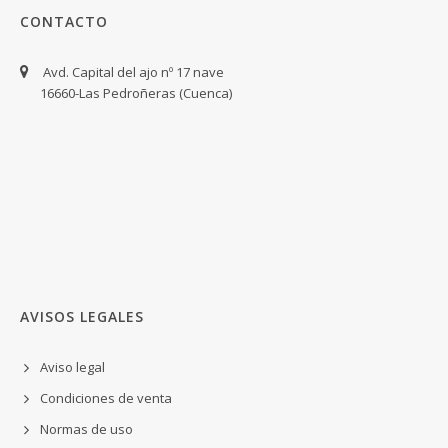
CONTACTO
Avd. Capital del ajo nº 17 nave
16660-Las Pedroñeras (Cuenca)
AVISOS LEGALES
Aviso legal
Condiciones de venta
Normas de uso