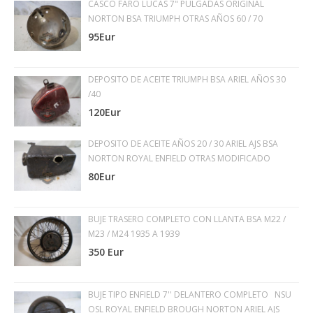
CASCO FARO LUCAS 7" PULGADAS ORIGINAL
NORTON BSA TRIUMPH OTRAS AÑOS 60 / 70
95Eur
DEPOSITO DE ACEITE TRIUMPH BSA ARIEL AÑOS 30
/40
120Eur
DEPOSITO DE ACEITE AÑOS 20 / 30 ARIEL AJS BSA
NORTON ROYAL ENFIELD OTRAS MODIFICADO
80Eur
BUJE TRASERO COMPLETO CON LLANTA BSA M22 /
M23 / M24 1935 A 1939
350 Eur
BUJE TIPO ENFIELD 7'' DELANTERO COMPLETO NSU
OSL ROYAL ENFIELD BROUGH NORTON ARIEL AJS