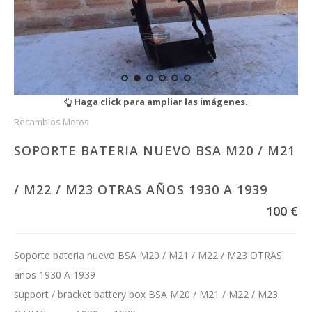
Haga click para ampliar las imágenes.
Recambios Motos
SOPORTE BATERIA NUEVO BSA M20 / M21
/ M22 / M23 OTRAS AÑOS 1930 A 1939
100 €
Soporte bateria nuevo BSA M20 / M21 / M22 / M23 OTRAS
años 1930 A 1939
support / bracket battery box BSA M20 / M21 / M22 / M23