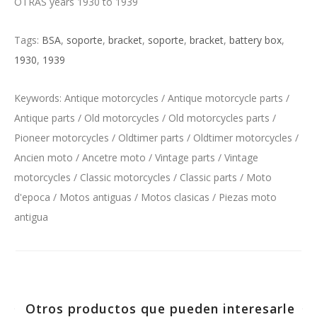
OTRAS years 1930 to 1939
Tags:
BSA
,
soporte
,
bracket
,
soporte
,
bracket
,
battery box
,
1930
,
1939
Keywords: Antique motorcycles / Antique motorcycle parts /
Antique parts / Old motorcycles / Old motorcycles parts /
Pioneer motorcycles / Oldtimer parts / Oldtimer motorcycles /
Ancien moto / Ancetre moto / Vintage parts / Vintage
motorcycles / Classic motorcycles / Classic parts / Moto
d'epoca / Motos antiguas / Motos clasicas / Piezas moto
antigua
Otros productos que pueden interesarle