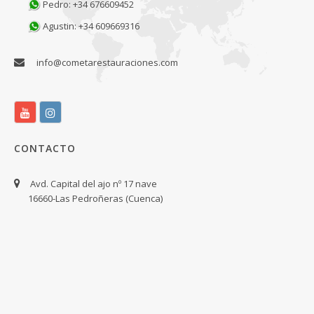
Pedro: +34 676609452
Agustin: +34 609669316
info@cometarestauraciones.com
CONTACTO
Avd. Capital del ajo nº 17 nave
16660-Las Pedroñeras (Cuenca)