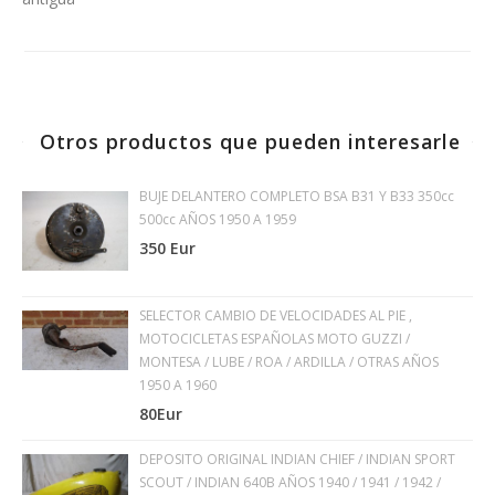
Otros productos que pueden interesarle
BUJE DELANTERO COMPLETO BSA B31 Y B33 350cc
500cc AÑOS 1950 A 1959
350 Eur
SELECTOR CAMBIO DE VELOCIDADES AL PIE ,
MOTOCICLETAS ESPAÑOLAS MOTO GUZZI /
MONTESA / LUBE / ROA / ARDILLA / OTRAS AÑOS
1950 A 1960
80Eur
DEPOSITO ORIGINAL INDIAN CHIEF / INDIAN SPORT
SCOUT / INDIAN 640B AÑOS 1940 / 1941 / 1942 /