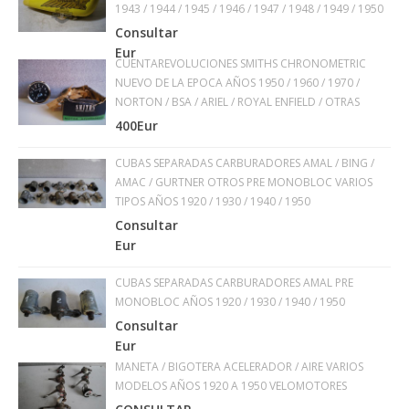
1943 / 1944 / 1945 / 1946 / 1947 / 1948 / 1949 / 1950
Consultar
Eur
CUENTAREVOLUCIONES SMITHS CHRONOMETRIC
NUEVO DE LA EPOCA AÑOS 1950 / 1960 / 1970 /
NORTON / BSA / ARIEL / ROYAL ENFIELD / OTRAS
400Eur
CUBAS SEPARADAS CARBURADORES AMAL / BING /
AMAC / GURTNER OTROS PRE MONOBLOC VARIOS
TIPOS AÑOS 1920 / 1930 / 1940 / 1950
Consultar
Eur
CUBAS SEPARADAS CARBURADORES AMAL PRE
MONOBLOC AÑOS 1920 / 1930 / 1940 / 1950
Consultar
Eur
MANETA / BIGOTERA ACELERADOR / AIRE VARIOS
MODELOS AÑOS 1920 A 1950 VELOMOTORES