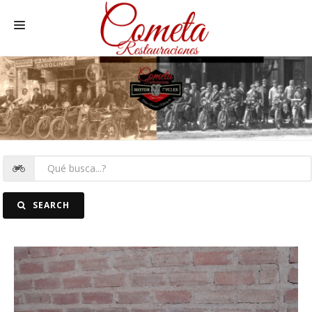
HOME
MOTOS NACIONALES Y OTRAS
REC. MOTOS
RECAMBIOS COCHE
COCHES
SEARCH
FOTOS
CONTACTO