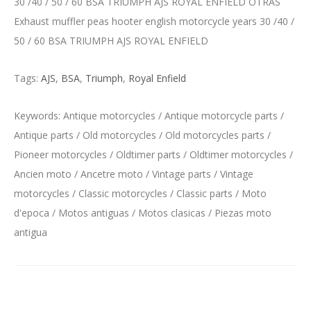
30 /40 / 50 / 60 BSA TRIUMPH AJS ROYAL ENFIELD OTRAS
Exhaust muffler peas hooter english motorcycle years 30 /40 /
50 / 60 BSA TRIUMPH AJS ROYAL ENFIELD
Tags:
AJS
,
BSA
,
Triumph
,
Royal Enfield
Keywords: Antique motorcycles / Antique motorcycle parts /
Antique parts / Old motorcycles / Old motorcycles parts /
Pioneer motorcycles / Oldtimer parts / Oldtimer motorcycles /
Ancien moto / Ancetre moto / Vintage parts / Vintage
motorcycles / Classic motorcycles / Classic parts / Moto
d'epoca / Motos antiguas / Motos clasicas / Piezas moto
antigua