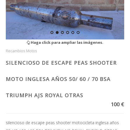
Haga click para ampliar las imágenes.
Recambios Motos
SILENCIOSO DE ESCAPE PEAS SHOOTER
MOTO INGLESA AÑOS 50/ 60 / 70 BSA
TRIUMPH AJS ROYAL OTRAS
100 €
silencioso de escape peas shooter motocicleta inglesa años