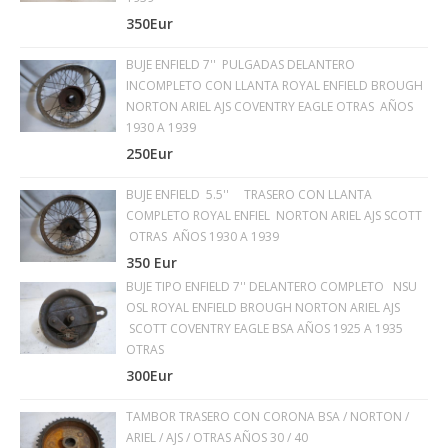
350Eur
BUJE ENFIELD 7'' PULGADAS DELANTERO
INCOMPLETO CON LLANTA ROYAL ENFIELD BROUGH
NORTON ARIEL AJS COVENTRY EAGLE OTRAS AÑOS
1930 A 1939
250Eur
BUJE ENFIELD 5.5'' TRASERO CON LLANTA
COMPLETO ROYAL ENFIEL NORTON ARIEL AJS SCOTT
OTRAS AÑOS 1930 A 1939
350 Eur
BUJE TIPO ENFIELD 7'' DELANTERO COMPLETO NSU
OSL ROYAL ENFIELD BROUGH NORTON ARIEL AJS
SCOTT COVENTRY EAGLE BSA AÑOS 1925 A 1935
OTRAS
300Eur
TAMBOR TRASERO CON CORONA BSA / NORTON /
ARIEL / AJS / OTRAS AÑOS 30 / 40