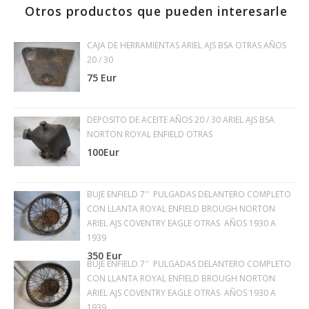
Otros productos que pueden interesarle
CAJA DE HERRAMIENTAS ARIEL AJS BSA OTRAS AÑOS
20 / 30
75 Eur
DEPOSITO DE ACEITE AÑOS 20 / 30 ARIEL AJS BSA
NORTON ROYAL ENFIELD OTRAS
100Eur
BUJE ENFIELD 7'' PULGADAS DELANTERO COMPLETO
CON LLANTA ROYAL ENFIELD BROUGH NORTON
ARIEL AJS COVENTRY EAGLE OTRAS AÑOS 1930 A
1939
350 Eur
BUJE ENFIELD 7'' PULGADAS DELANTERO COMPLETO
CON LLANTA ROYAL ENFIELD BROUGH NORTON
ARIEL AJS COVENTRY EAGLE OTRAS AÑOS 1930 A
1939