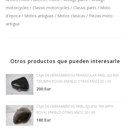
motorcycles / Classic motorcycles / Classic parts / Moto
d'epoca / Motos antiguas / Motos clasicas / Piezas moto
antigua
Otros productos que pueden interesarle
CAJA DE HERRAMIENTAS TRIANGULAR ARIEL AJS BSA
TRIUMPH ROYAL ENFIELD OTRAS AÑOS 20 / 30
200 Eur
CAJA DE HERRAMIENTAS ARIEL AJS BSA TRIUMPH
ROYAL ENFIELD OTRAS AÑOS 20 / 30
180 Eur