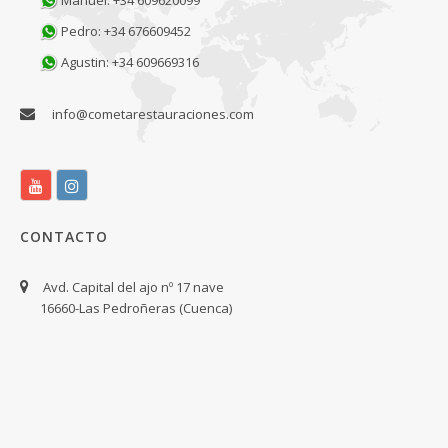
Pedro: +34 676609452
Agustin: +34 609669316
info@cometarestauraciones.com
CONTACTO
Avd. Capital del ajo nº 17 nave
16660-Las Pedroñeras (Cuenca)