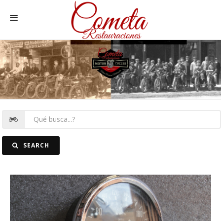
HOME
MOTOS NACIONALES Y OTRAS
REC. MOTOS
RECAMBIOS COCHE
COCHES
SEARCH
FOTOS
CONTACTO