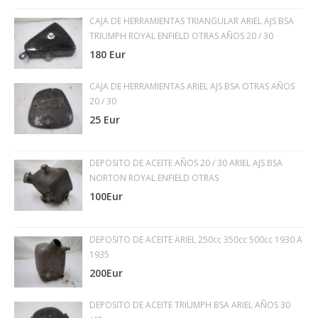
CAJA DE HERRAMIENTAS TRIANGULAR ARIEL AJS BSA
TRIUMPH ROYAL ENFIELD OTRAS AÑOS 20 / 30
180 Eur
CAJA DE HERRAMIENTAS ARIEL AJS BSA OTRAS AÑOS
20 / 30
25 Eur
DEPOSITO DE ACEITE AÑOS 20 / 30 ARIEL AJS BSA
NORTON ROYAL ENFIELD OTRAS
100Eur
DEPOSITO DE ACEITE ARIEL 250cc 350cc 500cc 1930 A
1935
200Eur
DEPOSITO DE ACEITE TRIUMPH BSA ARIEL AÑOS 30