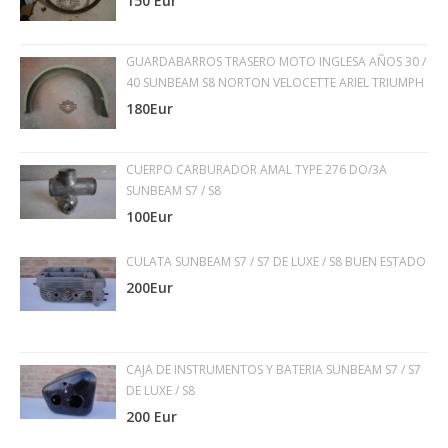
150 Eur
GUARDABARROS TRASERO MOTO INGLESA AÑOS 30 /
40 SUNBEAM S8 NORTON VELOCETTE ARIEL TRIUMPH
180Eur
CUERPO CARBURADOR AMAL TYPE 276 DO/3A
SUNBEAM S7 / S8
100Eur
CULATA SUNBEAM S7 / S7 DE LUXE / S8 BUEN ESTADO
200Eur
CAJA DE INSTRUMENTOS Y BATERIA SUNBEAM S7 / S7
DE LUXE / S8
200 Eur