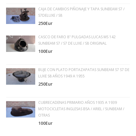
CAJA DE CAMBIOS PIÑONAJE Y TAPA SUNBEAM S7 /
S7DELUXE / S8
250Eur
CASCO DE FARO 8" PULGADAS LUCAS MS 142
SUNBEAM S7 / S7 DE LUXE / S8 ORIGINAL
100Eur
BUJE CON PLATO PORTAZAPATAS SUNBEAM S7 S7 DE
LUXE S8 AÑOS 1949 A 1955
250Eur
CUBRECADENAS PRIMARIO AÑOS 1935 A 1939
MOTOCICLETAS INGLESAS BSA / ARIEL / SUNBEAM /
OTRAS
100Eur