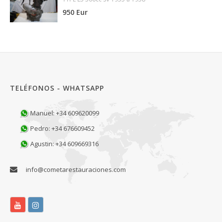
950 Eur
TELÉFONOS - WHATSAPP
Manuel: +34 609620099
Pedro: +34 676609452
Agustin: +34 609669316
info@cometarestauraciones.com