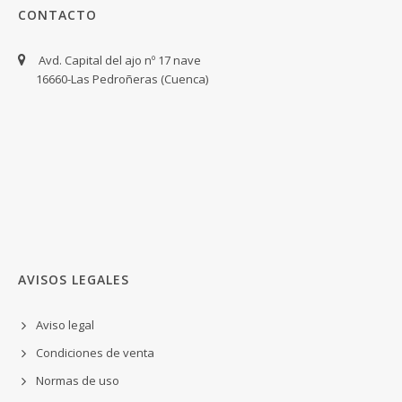
CONTACTO
Avd. Capital del ajo nº 17 nave
16660-Las Pedroñeras (Cuenca)
AVISOS LEGALES
Aviso legal
Condiciones de venta
Normas de uso