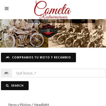
HOME
SPANISH MOTORCYCLES
MOTORCYCLE SPARE PARTS
CARS SPARE PARTS
COMPRAMOS TU MOTO Y RECAMBIO
CARS
PICTURES
CONTACT
SEARCH
Faros y Pilotos / Headlight