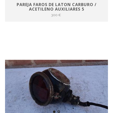
PAREJA FAROS DE LATON CARBURO /
ACETILENO AUXILIARES 5
300 €