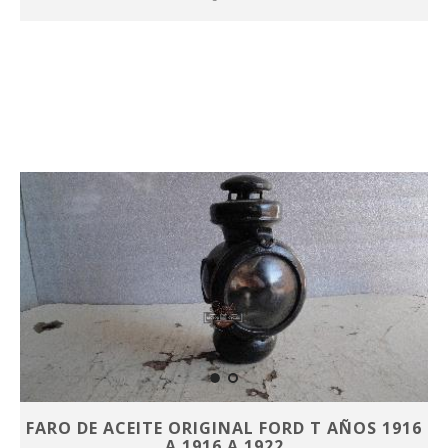
FARO DE ACEITE ORIGINAL FORD T AÑOS 1916
A 1916 A 1922